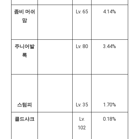
좀비 머쉬
Lv. 65
4.14%
맘
주니어발
Lv. 80
3.44%
록
스텀피
Lv. 35
1.70%
콜드샤크
Lv.
0.18%
102