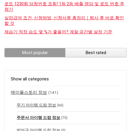
로또 1230회 당첨번호 조회! 1등·2등 배출 명당 및 로또 번호 추
첨기
실업급여 조건, 신청방법, 신청서류 총정리｜퇴사 후 바로 확인
할 것
제습기 적정 습도 몇 %가 좋을까? 계절·공간별 설정 기준
Most popular
Best rated
Show all categories
메이플스토리 정보
(141)
무기 아이템 드랍 정보
(66)
주문서 아이템 드랍 정보
(75)
방어구 아이템 드랍 정보
(0)