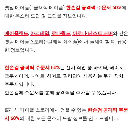
옛날 메이플(=클래식 메이플)
한손검
공격력
주문서 60%
에
대한 몬스터 드랍 및 드랍률 정보입니다.
메이플랜드
,
아르테일
,
로나월드
,
아로나 테스트 서버
와 같은
옛날 메이플스토리(=클래식 메이플)에서 플레이 할 때 유용
한 정보입니다.
한손검 공격력 주문서 60%
는 전사 직업 중 파이터, 페이지,
크루세이더, 나이트, 히어로, 팔라딘이 사용하는 무기 강화
주문서입니다.
한손검에 주문서를 통해 공격력을 추가할 수 있습니다.
클래식 메이플 스토리에서 얻을 수 있는
한손검
공격력
주문
서 60%
의 대한 모든 몬스터 드랍 정보를 안내 드립니다.