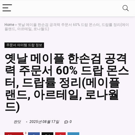
Home
»
옛날 메이플 한손검 공격력 주문서 60% 드랍 몬스터, 드랍률 정리(메이
플랜드, 아르테일, 로나월드)
주문서 아이템 드랍 정보
옛날 메이플 한손검 공격
력 주문서 60% 드랍 몬스
터, 드랍률 정리(메이플
랜드, 아르테일, 로나월
드)
판딧
2025년 08월 17일
0
0