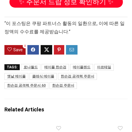
✨ 주문서 드랍 정보 확인하기 ✨
“이 포스팅은 쿠팡 파트너스 활동의 일환으로, 이에 따른 일
정액의 수수료를 제공받습니다.”
0
Save
TAGS:
로나월드
메이플 한손검
메이플랜드
아르테일
옛날 메이플
클래식 메이플
한손검 공격력 주문서
한손검 공격력 주문서 60
한손검 주문서
Related Articles