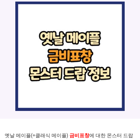
옛날 메이플(=클래식 메이플)
금비표창
에 대한 몬스터 드랍