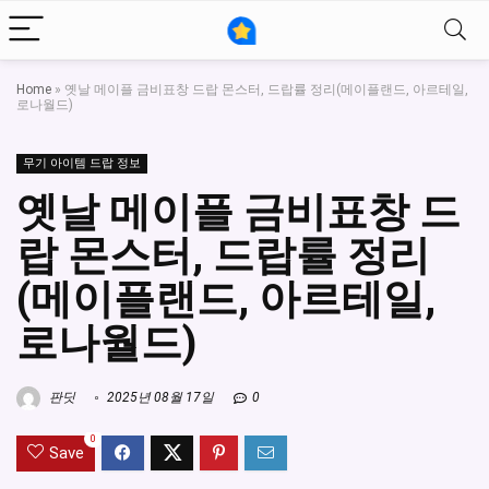
Home
»
옛날 메이플 금비표창 드랍 몬스터, 드랍률 정리(메이플랜드, 아르테일,
로나월드)
무기 아이템 드랍 정보
옛날 메이플 금비표창 드
랍 몬스터, 드랍률 정리
(메이플랜드, 아르테일,
로나월드)
판딧
2025년 08월 17일
0
0
Save