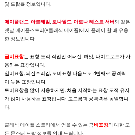
및 드랍률 정보입니다.
메이플랜드
,
아르테일
,
로나월드
,
아로나 테스트 서버
와 같은
옛날 메이플스토리(=클래식 메이플)에서 플레이 할 때 유용
한 정보입니다.
금비표창
는 표창 도적 직업인 어쌔신, 허밋, 나이트로드가 사
용하는 표창입니다.
일비표창, 뇌전수리검, 토비표창 다음으로 4번째로 공격력
이 높은 표창입니다.
토비표창을 많이 사용하지만, 처음 시작하는 표창 도적 유저
가 많이 사용하는 표창입니다. 고드름과 공격력은 동일합니
다.
클래식 메이플 스토리에서 얻을 수 있는 금
비표창
의 대한 모
든 몬스터 드랍 정보를 안내 드립니다.