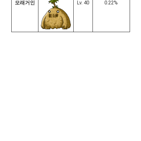
모래거인
Lv. 40
0.22%