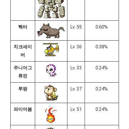
헥터
Lv. 55
0.60%
치크세이
Lv. 36
0.38%
버
주니어그
Lv. 33
0.24%
류핀
루팡
Lv. 37
0.24%
파이어봄
Lv. 51
0.24%