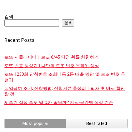
검색
검색
Recent Posts
로또 시뮬레이터｜로또 6/45 당첨 확률 체험하기
로또 번호 생성기 | 나만의 로또 번호 무작위 생성
로또 1230회 당첨번호 조회! 1등·2등 배출 명당 및 로또 번호 추
첨기
실업급여 조건, 신청방법, 신청서류 총정리｜퇴사 후 바로 확인
할 것
제습기 적정 습도 몇 %가 좋을까? 계절·공간별 설정 기준
Most popular
Best rated