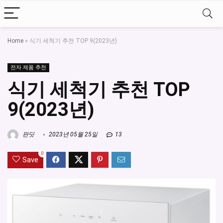
Home
»
식기 세척기 추천 TOP 9(2023년)
전자 제품 추천
식기 세척기 추천 TOP
9(2023년)
판딧
2023년 05월 25일
13
0
Save