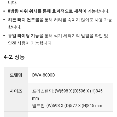
니다.
8방향 파워 워시를 통해 효과적으로 세척이 가능
합니다.
히든 터치 컨트롤
을 통해 허리를 숙이지 않아도 사용 가능
합니다.
듀얼 라이팅 기능
을 통해 식기 세척기의 발열을 확인 및
안전 사용이 가능합니다.
4-2. 성능
모델명
DWA-8000D
사이즈
프리스탠딩: (W)598 X (D)596 X (H)845
mm
빌트인: (W)598 X (D)577 X (H)815 mm