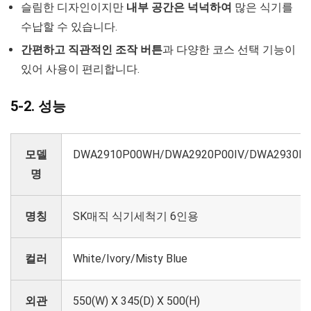
슬림한 디자인이지만
내부 공간은 넉넉하여
많은 식기를
수납할 수 있습니다.
간편하고 직관적인 조작 버튼
과 다양한 코스 선택 기능이
있어 사용이 편리합니다.
5-2. 성능
모델
DWA2910P00WH/DWA2920P00IV/DWA2930P
명
명칭
SK매직 식기세척기 6인용
컬러
White/Ivory/Misty Blue
외관
550(W) X 345(D) X 500(H)