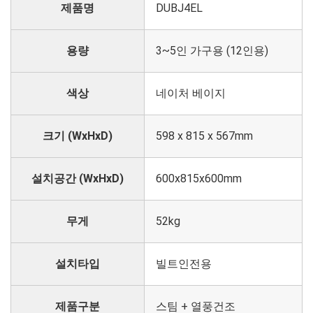
제품명
DUBJ4EL
용량
3~5인 가구용 (12인용)
색상
네이처 베이지
크기 (WxHxD)
598 x 815 x 567mm
설치공간 (WxHxD)
600x815x600mm
무게
52kg
설치타입
빌트인전용
제품구분
스팀 + 열풍건조