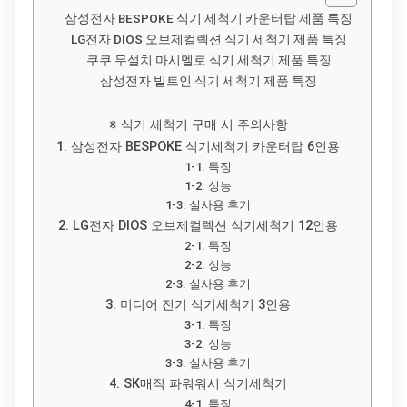
삼성전자 BESPOKE 식기 세척기 카운터탑 제품 특징
LG전자 DIOS 오브제컬렉션 식기 세척기 제품 특징
쿠쿠 무설치 마시멜로 식기 세척기 제품 특징
삼성전자 빌트인 식기 세척기 제품 특징
※ 식기 세척기 구매 시 주의사항
1. 삼성전자 BESPOKE 식기세척기 카운터탑 6인용
1-1. 특징
1-2. 성능
1-3. 실사용 후기
2. LG전자 DIOS 오브제컬렉션 식기세척기 12인용
2-1. 특징
2-2. 성능
2-3. 실사용 후기
3. 미디어 전기 식기세척기 3인용
3-1. 특징
3-2. 성능
3-3. 실사용 후기
4. SK매직 파워워시 식기세척기
4-1. 특징