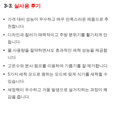
3-3.
실사용 후기
가격 대비 성능이 우수하고 매우 만족스러운 제품으로 추
천합니다.
디자인과 컬러가 매력적이고 주방 분위기를 활기차게 만
듭니다.
물 사용량을 절약하면서도 효과적인 세척 성능을 제공합
니다.
고온수와 분사 펌프를 이용하여 기름기를 잘 제거합니다.
5가지 세척 모드로 원하는 모드에 맞게 식기를 세척할 수
있습니다.
세정력이 우수하고 거품 발생으로 설거지하는 과정이 쾌
감을 줍니다.