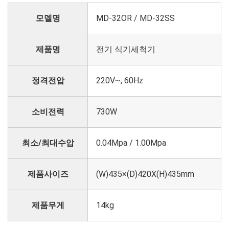
모델명
MD-32OR / MD-32SS
제품명
전기 식기세척기
정격전압
220V~, 60Hz
소비전력
730W
최소/최대수압
0.04Mpa / 1.00Mpa
제품사이즈
(W)435×(D)420X(H)435mm
제품무게
14kg