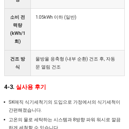
소비 전
1.05kWh 이하 (일반)
력량
(kWh/1
회)
건조 방
물방울 응축형 (내부 순환) 건조 후, 자동
식
문 열림 건조
4-3.
실사용 후기
SK매직 식기세척기의 도입으로 가정에서의 식기세척이
간편해졌습니다.
고온의 물로 세탁하는 시스템과 8방향 파워 워시로 깔끔
하게 세척할 수 있습니다.