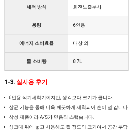
세척 방식
회전노즐분사
용량
6인용
에너지 소비효율
대상 외
물 소비량
8.7L
1-3.
실사용 후기
6인용 식기세척기이지만, 생각보다 크기가 큽니다.
살균 기능을 통해 더욱 깨끗하게 세척되어 손이 덜 갑니다.
삼성 제품이라 A/S가 믿음직 스럽습니다.
싱크대 위에 놓고 사용해도 될 정도의 크기여서 공간 부담