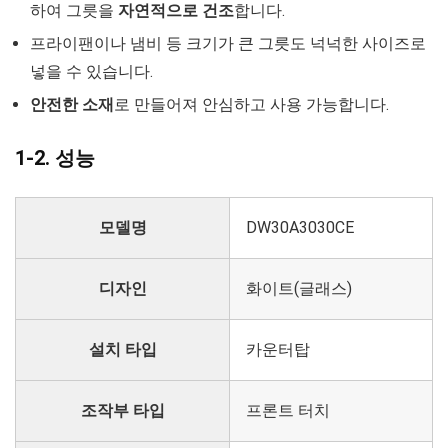
하여 그릇을
자연적으로 건조
합니다.
프라이팬이나 냄비 등 크기가 큰 그릇도 넉넉한 사이즈로
넣을 수 있습니다.
안전한 소재
로 만들어져 안심하고 사용 가능합니다.
1-2. 성능
모델명
DW30A3030CE
디자인
화이트(글래스)
설치 타입
카운터탑
조작부 타입
프론트 터치