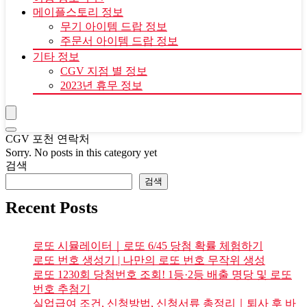
메이플스토리 정보
무기 아이템 드랍 정보
주문서 아이템 드랍 정보
기타 정보
CGV 지점 별 정보
2023년 휴무 정보
CGV 포천 연락처
Sorry. No posts in this category yet
검색
검색
Recent Posts
로또 시뮬레이터｜로또 6/45 당첨 확률 체험하기
로또 번호 생성기 | 나만의 로또 번호 무작위 생성
로또 1230회 당첨번호 조회! 1등·2등 배출 명당 및 로또
번호 추첨기
실업급여 조건, 신청방법, 신청서류 총정리｜퇴사 후 바