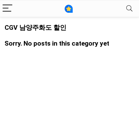
CGV 남양주화도 할인
Sorry. No posts in this category yet