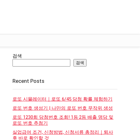
검색
검색
Recent Posts
로또 시뮬레이터｜로또 6/45 당첨 확률 체험하기
로또 번호 생성기 | 나만의 로또 번호 무작위 생성
로또 1230회 당첨번호 조회! 1등·2등 배출 명당 및
로또 번호 추첨기
실업급여 조건, 신청방법, 신청서류 총정리｜퇴사
후 바로 확인할 것