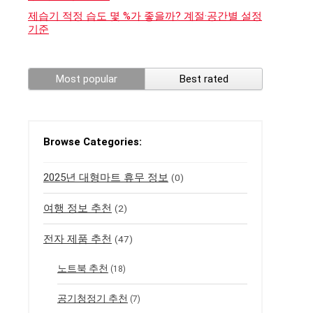
제습기 적정 습도 몇 %가 좋을까? 계절·공간별 설정
기준
Most popular
Best rated
Browse Categories:
2025년 대형마트 휴무 정보
(0)
여행 정보 추천
(2)
전자 제품 추천
(47)
노트북 추천
(18)
공기청정기 추천
(7)