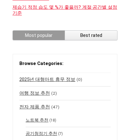
제습기 적정 습도 몇 %가 좋을까? 계절·공간별 설정
기준
Most popular
Best rated
Browse Categories:
2025년 대형마트 휴무 정보
(0)
여행 정보 추천
(2)
전자 제품 추천
(47)
노트북 추천
(18)
공기청정기 추천
(7)