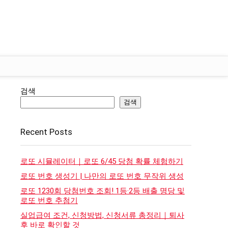
검색
검색
Recent Posts
로또 시뮬레이터｜로또 6/45 당첨 확률 체험하기
로또 번호 생성기 | 나만의 로또 번호 무작위 생성
로또 1230회 당첨번호 조회! 1등·2등 배출 명당 및
로또 번호 추첨기
실업급여 조건, 신청방법, 신청서류 총정리｜퇴사
후 바로 확인할 것