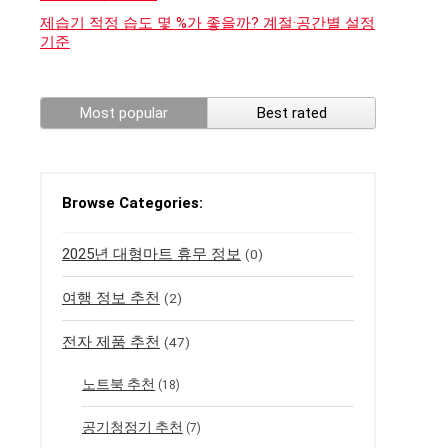
제습기 적정 습도 몇 %가 좋을까? 계절·공간별 설정
기준
Most popular
Best rated
Browse Categories:
2025년 대형마트 휴무 정보
(0)
여행 정보 추천
(2)
전자 제품 추천
(47)
노트북 추천
(18)
공기청정기 추천
(7)