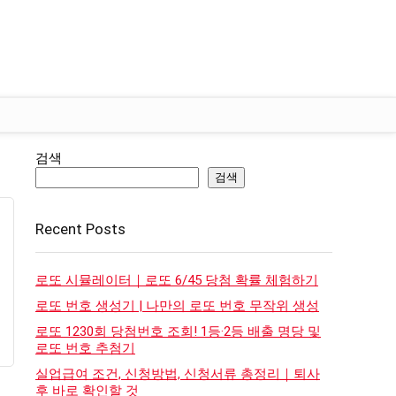
검색
검색
Recent Posts
로또 시뮬레이터｜로또 6/45 당첨 확률 체험하기
로또 번호 생성기 | 나만의 로또 번호 무작위 생성
로또 1230회 당첨번호 조회! 1등·2등 배출 명당 및
로또 번호 추첨기
실업급여 조건, 신청방법, 신청서류 총정리｜퇴사
후 바로 확인할 것