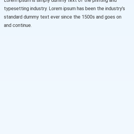
Lorem ipsum is simply dummy text of the printing and
typesetting industry. Lorem ipsum has been the industry’s
standard dummy text ever since the 1500s and goes on
and continue.