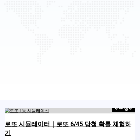
보
로또 정보
하
로또 시뮬레이터｜로또 6/45 당첨 확률 체험하
기