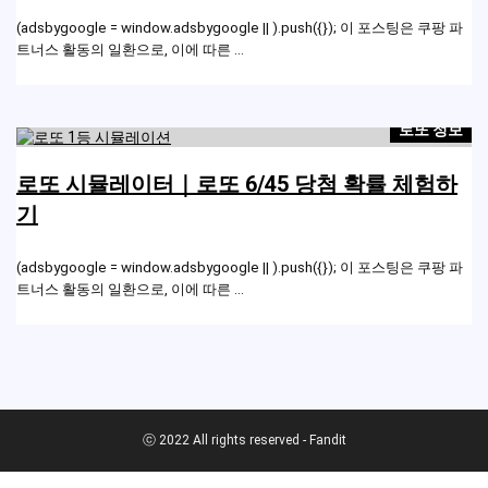
 파
(adsbygoogle = window.adsbygoogle || ).push({}); 이 포스팅은 쿠팡 파
(a
트너스 활동의 일환으로, 이에 따른 ...
트
보
로또 정보
하
로또 시뮬레이터｜로또 6/45 당첨 확률 체험하
기
 파
(adsbygoogle = window.adsbygoogle || ).push({}); 이 포스팅은 쿠팡 파
(a
트너스 활동의 일환으로, 이에 따른 ...
트
ⓒ 2022 All rights reserved - Fandit